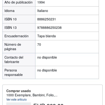
Año de publicación
1994
Idioma
Italiano
ISBN 10
8886250231
ISBN 13
9788886250238
Encuadernación
Tapa blanda
Número de
70
páginas
Contacto del
no disponible
fabricante
Persona
no disponible
responsable
Comprar usado
1000 Exemplare, Bambini, Folio,...
Ver este artículo