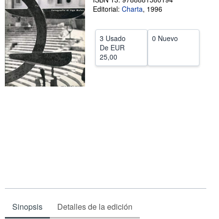
Editorial:
Charta
,
1996
CERRAR
3 Usado
0 Nuevo
De
EUR
25,00
Sinopsis
Detalles de la edición