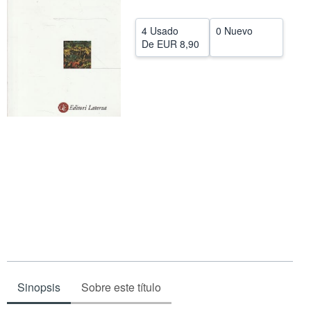
Ayuda
4 Usado
0 Nuevo
CERRAR
De
EUR 8,90
Sinopsis
Sobre este título