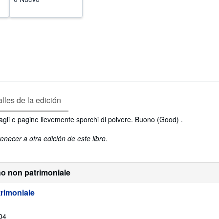
lles de la edición
agli e pagine lievemente sporchi di polvere. Buono (Good) .
enecer a otra edición de este libro.
o non patrimoniale
rimoniale
04