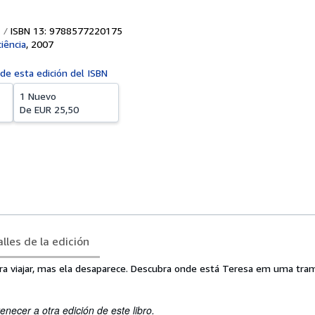
ISBN 13: 9788577220175
iência
,
2007
 de esta edición del ISBN
1 Nuevo
De
EUR 25,50
lles de la edición
ara viajar, mas ela desaparece. Descubra onde está Teresa em uma tra
enecer a otra edición de este libro.