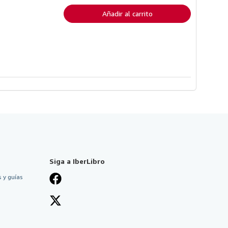
envío
Añadir al carrito
Siga a IberLibro
 y guías