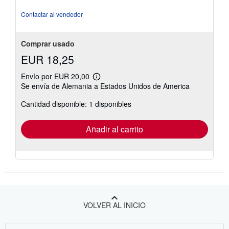
Contactar al vendedor
Comprar usado
EUR 18,25
Envío por EUR 20,00
Más
Se envía de Alemania a Estados Unidos de America
información
sobre
Cantidad disponible: 1 disponibles
las
tarifas
de
envío
Añadir al carrito
VOLVER AL INICIO