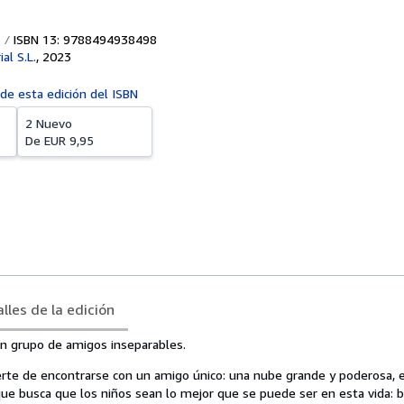
ISBN 13: 9788494938498
ial S.L.
,
2023
 de esta edición del ISBN
2 Nuevo
De
EUR 9,95
lles de la edición
 un grupo de amigos inseparables.
erte de encontrarse con un amigo único: una nube grande y poderosa, el
que busca que los niños sean lo mejor que se puede ser en esta vida: 