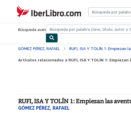
Pasar al contenido principal
IberLibro.com
Búsqueda avanzada
Colecciones
Libros antiguos
Arte y colecc
GÓMEZ PÉREZ, RAFAEL
RUFI, ISA Y TOLÍN 1: Empiezan las av
Artículos relacionados a RUFI, ISA Y TOLÍN 1: Empiezan 
RUFI, ISA Y TOLÍN 1: Empiezan las aventu
GÓMEZ PÉREZ, RAFAEL