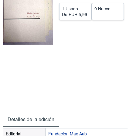
CERRAR
1 Usado
0 Nuevo
De
EUR 5,99
Detalles de la edición
Editorial
Fundacion Max Aub