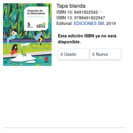
Tapa blanda
CERRAR
ISBN 10: 8491822542
ISBN 13: 9788491822547
Editorial:
EDICIONES SM
,
2019
Esta edición ISBN ya no está
disponible.
0 Usado
0 Nuevo