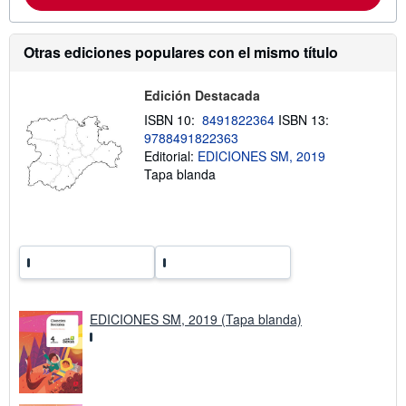
a
c
i
Otras ediciones populares con el mismo título
ó
n
s
Edición Destacada
o
b
ISBN 10:
8491822364
ISBN 13:
r
e
9788491822363
l
Editorial:
EDICIONES SM, 2019
a
Tapa blanda
s
t
a
r
i
f
a
s
d
e
e
EDICIONES SM, 2019 (Tapa blanda)
n
v
í
o