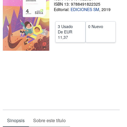
ISBN 13: 9788491822325
CERRAR
Editorial:
EDICIONES SM
,
2019
3 Usado
0 Nuevo
De
EUR
11,37
Sinopsis
Sobre este título