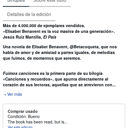
Detalles de la edición
Sinopsis
Más de 4.000.000 de ejemplares vendidos.
«Elísabet Benavent es la voz masiva de una generación».
Jesús Ruiz Mantilla,
El País
Una novela de Elísabet Benavent, @Betacoqueta, que nos
habla de amor y de amistad a partes iguales, de melodías
que fuimos, de momentos que seremos.
Fuimos canciones
es la primera parte de su bilogía
«Canciones y recuerdos», que apunta directamente al
corazón de sus lectoras, aquellas que se atrevieron con...
Ver más
Comprar usado
Condición: Bueno
The book has been read, but is...
Ver este artículo