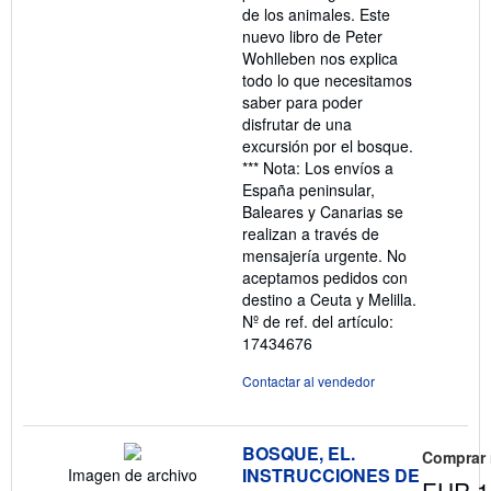
de los animales. Este
nuevo libro de Peter
Wohlleben nos explica
todo lo que necesitamos
saber para poder
disfrutar de una
excursión por el bosque.
*** Nota: Los envíos a
España peninsular,
Baleares y Canarias se
realizan a través de
mensajería urgente. No
aceptamos pedidos con
destino a Ceuta y Melilla.
Nº de ref. del artículo:
17434676
Contactar al vendedor
BOSQUE, EL.
Comprar
INSTRUCCIONES DE
Imagen de archivo