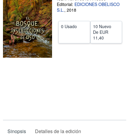
Editorial:
EDICIONES OBELISCO
Ayuda
S.L.
,
2018
CERRAR
0 Usado
10 Nuevo
De
EUR
11,40
Sinopsis
Detalles de la edición