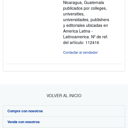
Nicaragua, Guatemala
publicados por colleges,
universities,
universidades, publishers
y editoriales ubicadas en
America Latina -
Latinoamerica.
Nº de ref.
del artículo: 112416
Contactar al vendedor
VOLVER AL INICIO
Compre con nosotros
Venda con nosotros
Búsqueda avanzada