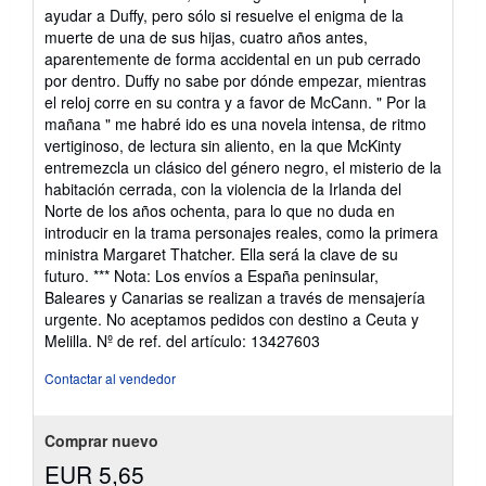
ayudar a Duffy, pero sólo si resuelve el enigma de la
muerte de una de sus hijas, cuatro años antes,
aparentemente de forma accidental en un pub cerrado
por dentro. Duffy no sabe por dónde empezar, mientras
el reloj corre en su contra y a favor de McCann. " Por la
mañana " me habré ido es una novela intensa, de ritmo
vertiginoso, de lectura sin aliento, en la que McKinty
entremezcla un clásico del género negro, el misterio de la
habitación cerrada, con la violencia de la Irlanda del
Norte de los años ochenta, para lo que no duda en
introducir en la trama personajes reales, como la primera
ministra Margaret Thatcher. Ella será la clave de su
futuro. *** Nota: Los envíos a España peninsular,
Baleares y Canarias se realizan a través de mensajería
urgente. No aceptamos pedidos con destino a Ceuta y
Melilla.
Nº de ref. del artículo: 13427603
Contactar al vendedor
Comprar nuevo
EUR 5,65