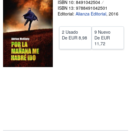
ISBN 10: 8491042504
ISBN 13: 9788491042501
CERRAR
Editorial:
Alianza Editorial
,
2016
2 Usado
9 Nuevo
De
EUR 8,98
De
EUR
11,72