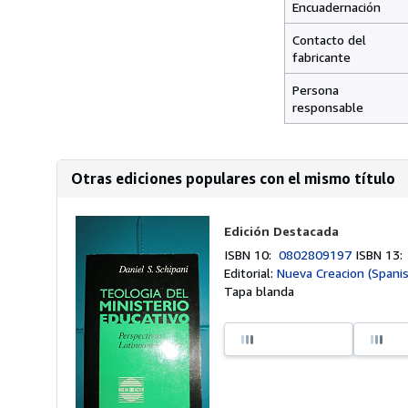
Encuadernación
Contacto del
fabricante
Persona
responsable
Otras ediciones populares con el mismo título
Edición Destacada
ISBN 10:
0802809197
ISBN 13
Editorial:
Nueva Creacion (Spani
Tapa blanda