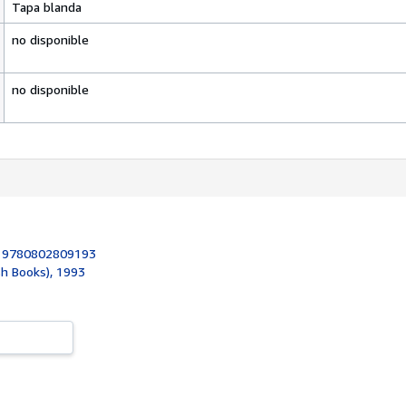
Tapa blanda
no disponible
no disponible
:
9780802809193
sh Books), 1993