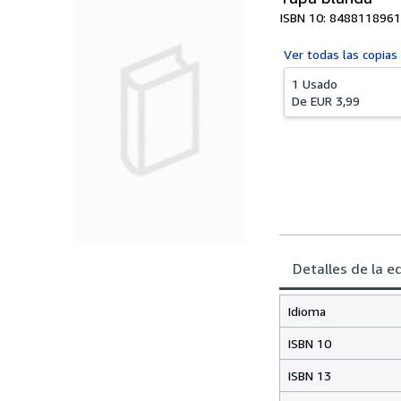
ISBN 10: 8488118961
Ver todas las
copias
1 Usado
De
EUR 3,99
Detalles de la e
Idioma
ISBN 10
ISBN 13