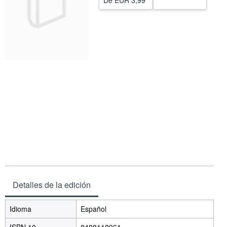
De
EUR 3,99
CERRAR
Detalles de la edición
Idioma
Español