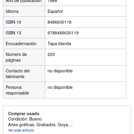
Año de publicación
1988
Idioma
Español
ISBN 10
8486630118
ISBN 13
9788486630119
Encuadernación
Tapa blanda
Número de
220
páginas
Contacto del
no disponible
fabricante
Persona
no disponible
responsable
Comprar usado
Condición: Bueno
Artes gráficas. Grabados. Goya,...
Ver este artículo