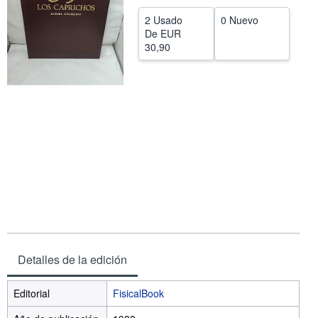
CERRAR
2 Usado
0 Nuevo
De
EUR
30,90
Detalles de la edición
Editorial
FisicalBook