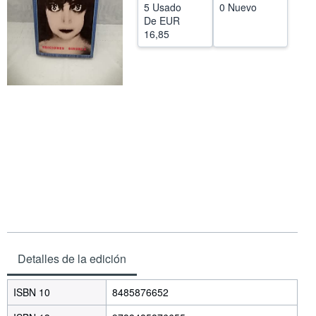
5 Usado
0 Nuevo
CERRAR
De
EUR
16,85
Detalles de la edición
ISBN 10
8485876652