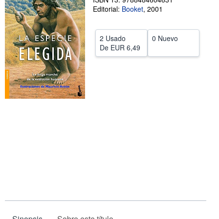
Editorial:
Booket
,
2001
CERRAR
2 Usado
0 Nuevo
De
EUR 6,49
Sinopsis
Sobre este título