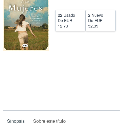
CERRAR
22 Usado
2 Nuevo
De
EUR
De
EUR
12,73
52,39
Sinopsis
Sobre este título