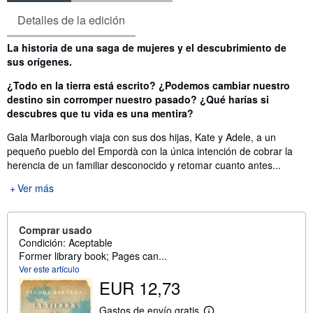
Detalles de la edición
Sinopsis
La historia de una saga de mujeres y el descubrimiento de
sus orígenes.
¿Todo en la tierra está escrito? ¿Podemos cambiar nuestro
destino sin corromper nuestro pasado? ¿Qué harías si
descubres que tu vida es una mentira?
Gala Marlborough viaja con sus dos hijas, Kate y Adele, a un
pequeño pueblo del Empordà con la única intención de cobrar la
herencia de un familiar desconocido y retomar cuanto antes...
Ver más
Comprar usado
Condición: Aceptable
Former library book; Pages can...
Ver este artículo
EUR 12,73
Gastos de envío gratis