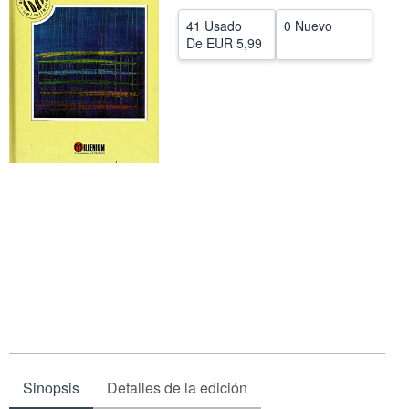
CERRAR
41 Usado
0 Nuevo
De
EUR 5,99
Sinopsis
Detalles de la edición