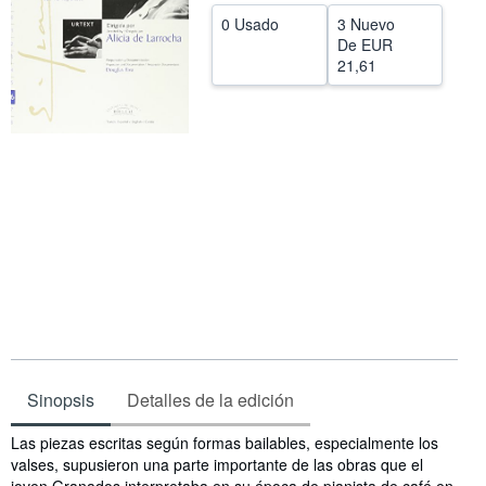
0 Usado
3 Nuevo
CERRAR
De
EUR
21,61
Sinopsis
Detalles de la edición
Sinopsis
Las piezas escritas según formas bailables, especialmente los
valses, supusieron una parte importante de las obras que el