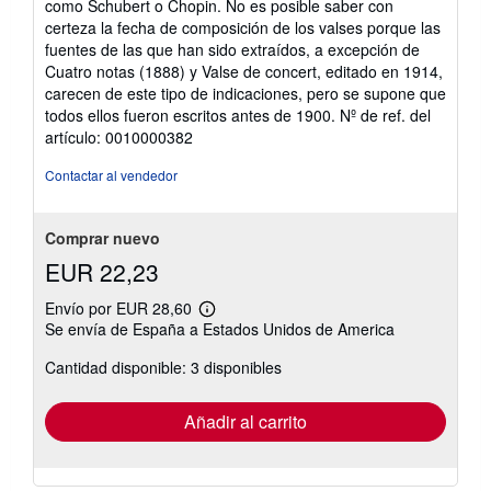
como Schubert o Chopin. No es posible saber con
certeza la fecha de composición de los valses porque las
fuentes de las que han sido extraídos, a excepción de
Cuatro notas (1888) y Valse de concert, editado en 1914,
carecen de este tipo de indicaciones, pero se supone que
todos ellos fueron escritos antes de 1900.
Nº de ref. del
artículo: 0010000382
Contactar al vendedor
Comprar nuevo
EUR 22,23
Envío por EUR 28,60
Más
Se envía de España a Estados Unidos de America
información
sobre
Cantidad disponible: 3 disponibles
las
tarifas
de
envío
Añadir al carrito