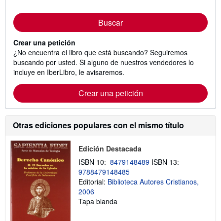
Buscar
Crear una petición
¿No encuentra el libro que está buscando? Seguiremos
buscando por usted. Si alguno de nuestros vendedores lo
incluye en IberLibro, le avisaremos.
Crear una petición
Otras ediciones populares con el mismo título
Edición Destacada
ISBN 10:
8479148489
ISBN 13:
9788479148485
Editorial:
Biblioteca Autores Cristianos,
2006
Tapa blanda