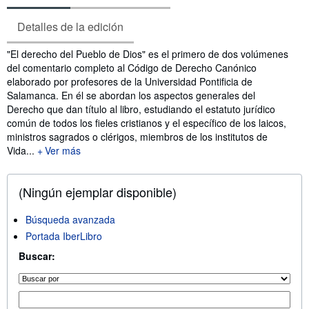
Detalles de la edición
Sinopsis
"El derecho del Pueblo de Dios" es el primero de dos volúmenes
del comentario completo al Código de Derecho Canónico
elaborado por profesores de la Universidad Pontificia de
Salamanca. En él se abordan los aspectos generales del
Derecho que dan título al libro, estudiando el estatuto jurídico
común de todos los fieles cristianos y el específico de los laicos,
ministros sagrados o clérigos, miembros de los institutos de
Vida...
Ver más
(Ningún ejemplar disponible)
Búsqueda avanzada
Portada IberLibro
Buscar: