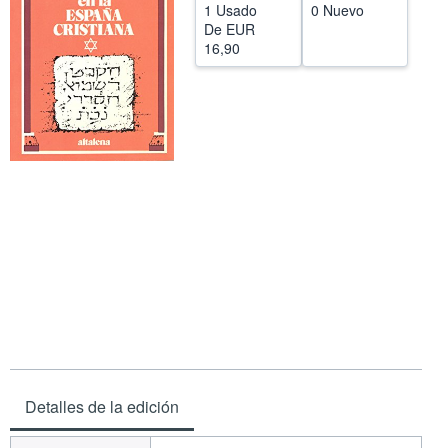
1 Usado
0 Nuevo
CERRAR
De
EUR
16,90
Detalles de la edición