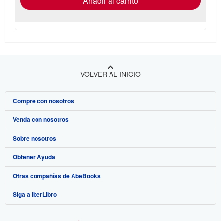
Añadir al carrito
VOLVER AL INICIO
Compre con nosotros
Venda con nosotros
Búsqueda avanzada
Sobre nosotros
Colecciones
Comenzar a vender
Obtener Ayuda
Mi cuenta
Únase a nuestro programa de afiliados
Sobre IberLibro
Otras compañías de AbeBooks
Mis pedidos
Recomiende un vendedor
Medios
Preguntas frecuentes y guías
Siga a IberLibro
Ver carrito
Empleo
Atención al Cliente
AbeBooks.com
Política de Privacidad
AbeBooks.co.uk