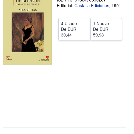
Editorial:
Castalia Ediciones
,
1991
CERRAR
4 Usado
1 Nuevo
De
EUR
De
EUR
30,44
59,98