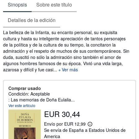
Sinopsis
Sobre este título
Detalles de la edición
Sinopsis
La belleza de la Infanta, su encanto personal, su exquisita
cultura y hasta su inteligente apreciación de tantos personajes
de la política y de la cultura de su tiempo, la concitaron la
admiración y el respeto de muchos de sus contemporáneos. Sin
duda, suscitó no sólo la admiración sino también el amor de
algunos hombres famosos de su época. Vivió una vida larga,
azarosa y difícil y fue casi...
Ver más
Comprar usado
Condición: Aceptable
: Las memorias de Doña Eulalia...
Ver este artículo
EUR 30,44
Envío por EUR 12,99
M
Se envía de España a Estados Unidos de
á
s
America