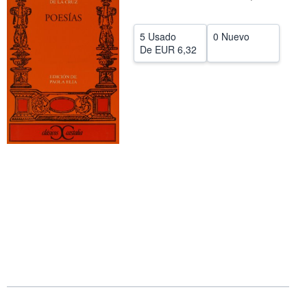
CERRAR
5 Usado
0 Nuevo
De
EUR 6,32