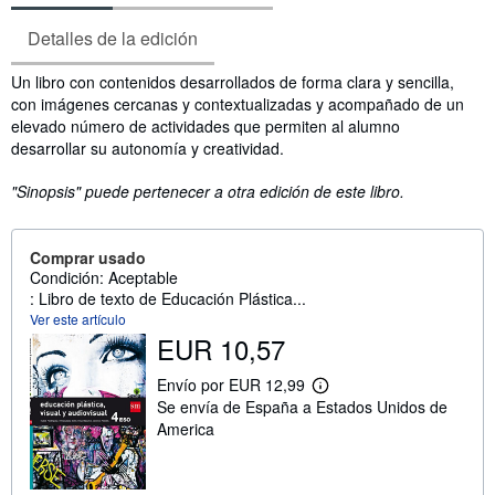
Detalles de la edición
Sinopsis
Un libro con contenidos desarrollados de forma clara y sencilla,
con imágenes cercanas y contextualizadas y acompañado de un
elevado número de actividades que permiten al alumno
desarrollar su autonomía y creatividad.
"Sinopsis" puede pertenecer a otra edición de este libro.
Comprar usado
Condición: Aceptable
: Libro de texto de Educación Plástica...
Ver este artículo
EUR 10,57
Envío por EUR 12,99
M
Se envía de España a Estados Unidos de
á
s
America
i
n
f
o