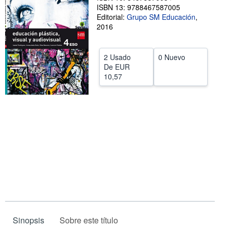
ISBN 13: 9788467587005
CERRAR
Editorial:
Grupo SM Educación
,
2016
2 Usado
0 Nuevo
De
EUR
10,57
Sinopsis
Sobre este título