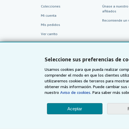
Colecciones
Únase a nuestro
afiliados
Mi cuenta
Recomiende un 
Mis pedidos
Ver carrito
Seleccione sus preferencias de co
Usamos cookies para que pueda realizar compr
comprender el modo en que los clientes utiliza
utilizaremos cookies de terceros para mostrar
obtener más información. Puede cambiar sus 
nuestro
Aviso de cookies.
Para saber más sobr
AbeBooks.com
AbeBooks.co.uk
Aceptar