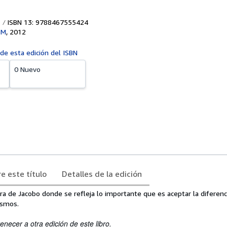
ISBN 13: 9788467555424
SM
,
2012
 de esta edición del ISBN
0 Nuevo
e este título
Detalles de la edición
ra de Jacobo donde se refleja lo importante que es aceptar la diferen
ismos.
enecer a otra edición de este libro.