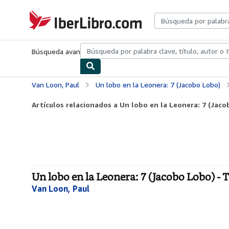
Pasar al contenido principal
IberLibro.com
Búsqueda avanzada
Colecciones
Libros antiguos
Arte y colecc
Van Loon, Paul
Un lobo en la Leonera: 7 (Jacobo Lobo)
Artículos relacionados a Un lobo en la Leonera: 7 (Jac
Un lobo en la Leonera: 7 (Jacobo Lobo) - 
Van Loon, Paul