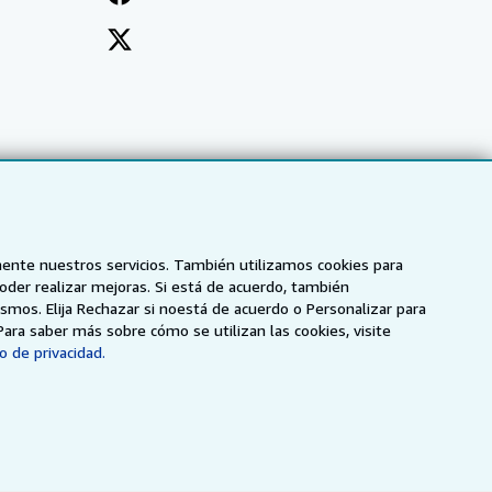
mente nuestros servicios. También utilizamos cookies para
poder realizar mejoras. Si está de acuerdo, también
smos. Elija Rechazar si noestá de acuerdo o Personalizar para
Para saber más sobre cómo se utilizan las cookies, visite
o de privacidad.
NZ
AbeBooks.ca
ZVAB.com