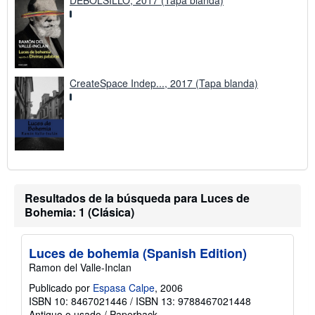
CreateSpace Indep..., 2017 (Tapa blanda)
Resultados de la búsqueda para Luces de
Bohemia: 1 (Clásica)
Luces de bohemia (Spanish Edition)
Ramon del Valle-Inclan
Publicado por
Espasa Calpe
, 2006
ISBN 10: 8467021446
/
ISBN 13: 9788467021448
Antiguo o usado
/
Paperback