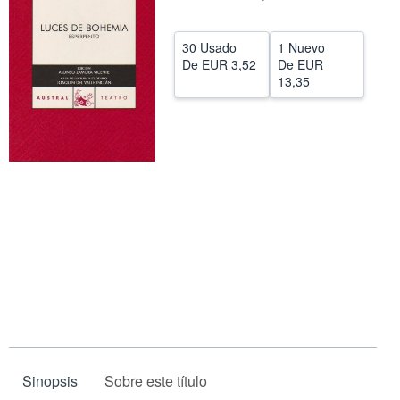
CERRAR
30 Usado
1 Nuevo
De
EUR 3,52
De
EUR
13,35
Sinopsis
Sobre este título