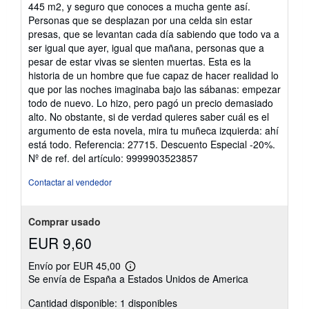
445 m2, y seguro que conoces a mucha gente así.
Personas que se desplazan por una celda sin estar
presas, que se levantan cada día sabiendo que todo va a
ser igual que ayer, igual que mañana, personas que a
pesar de estar vivas se sienten muertas. Esta es la
historia de un hombre que fue capaz de hacer realidad lo
que por las noches imaginaba bajo las sábanas: empezar
todo de nuevo. Lo hizo, pero pagó un precio demasiado
alto. No obstante, si de verdad quieres saber cuál es el
argumento de esta novela, mira tu muñeca izquierda: ahí
está todo. Referencia: 27715. Descuento Especial -20%.
Nº de ref. del artículo: 9999903523857
Contactar al vendedor
Comprar usado
EUR 9,60
Envío por EUR 45,00
Más
Se envía de España a Estados Unidos de America
información
sobre
Cantidad disponible: 1 disponibles
las