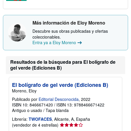
Más información de Eloy Moreno
Descubre sus obras publicadas y ofertas
coleccionables.
Entra ya a Eloy Moreno
Resultados de la búsqueda para El bolígrafo de
gel verde (Ediciones B)
El bolígrafo de gel verde (Ediciones B)
Moreno, Eloy
Publicado por
Editorial Desconocida
, 2022
ISBN 10: 8466671420
/
ISBN 13: 9788466671422
Antiguo o usado
/
Tapa blanda
Librería:
TWOFACES
, Alicante, A, España
Calificación
(vendedor de 4 estrellas)
del