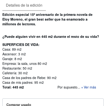
Detalles de la edición
Sinopsis
Edición especial 15º aniversario de la primera novela de
Eloy Moreno, el gran best seller que ha enamorado a
millones de lectores.
¿Puede alguien vivir en 445 m2 durante el resto de su vida?
SUPERFICIES DE VIDA:
Casa: 89 m2
Ascensor: 3 m2
Garaje: 8 m2
Empresa: la sala, unos 80 m2
Restaurante: 50 m2
Cafetería: 30 m2
Casa de los padres de Rebe: 90 m2
Casa de mis padres: 95 m2
Total: 445 m2
Por supuesto...
Ver más
Comprar usado