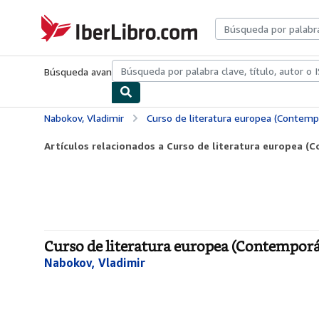
Pasar al contenido principal
IberLibro.com
Búsqueda avanzada
Colecciones
Libros antiguos
Arte y colecc
Nabokov, Vladimir
Curso de literatura europea (Contemp
Artículos relacionados a Curso de literatura europea 
Curso de literatura europea (Contemporá
Nabokov, Vladimir