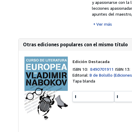
y apasionarse con la 
lecciones apasionada
apuntes del maestro, 
Ver más
Otras ediciones populares con el mismo título
Edición Destacada
ISBN 10:
8490701911
ISBN 13
Editorial:
B de Bolsillo (Edicione
Tapa blanda