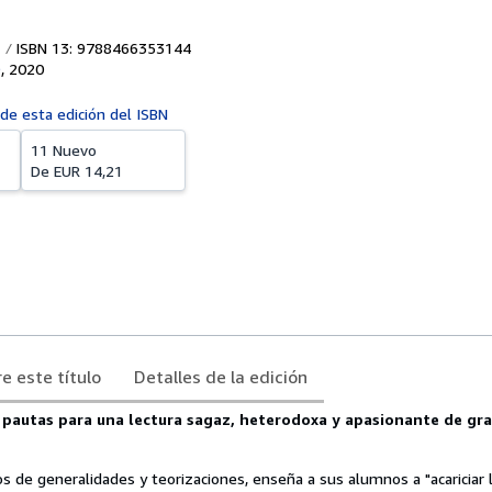
ISBN 13: 9788466353144
O
,
2020
 de esta edición del ISBN
11 Nuevo
De
EUR 14,21
e este título
Detalles de la edición
 pautas para una lectura sagaz, heterodoxa y apasionante de gra
os de generalidades y teorizaciones, enseña a sus alumnos a "acariciar 