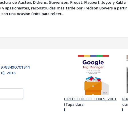
lectura de Austen, Dickens, Stevenson, Proust, Flaubert, Joyce y Kakfa.
s y apasionantes, reconstruidas más tarde por Fredson Bowers a partir
son una ocasión única para releer...
:
9788490701911
s B), 2016
CIRCULO DE LECTORES, 2001
RB
(Tapa dura)
dur