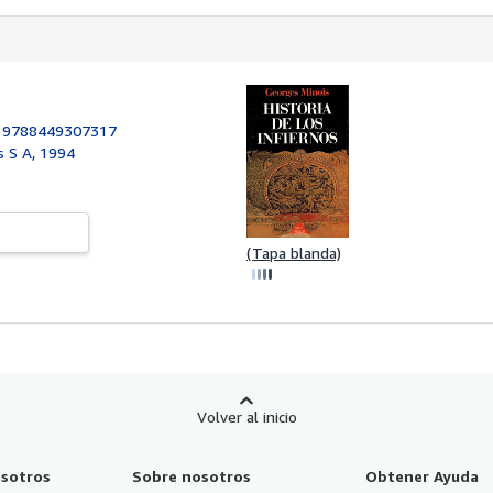
:
9788449307317
s S A, 1994
(Tapa blanda)
Volver al inicio
sotros
Sobre nosotros
Obtener Ayuda