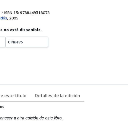
ISBN 13: 9788449318078
idós
,
2005
ya no está disponible.
0 Nuevo
e este título
Detalles de la edición
nos
enecer a otra edición de este libro.