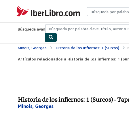
Pasar al contenido principal
IberLibro.com
Búsqueda avanzada
Colecciones
Libros antiguos
Arte y colecc
Minois, Georges
Historia de los infiernos: 1 (Surcos)
Artículos relacionados a Historia de los infiernos: 1 (Su
Historia de los infiernos: 1 (Surcos) - Ta
Minois, Georges