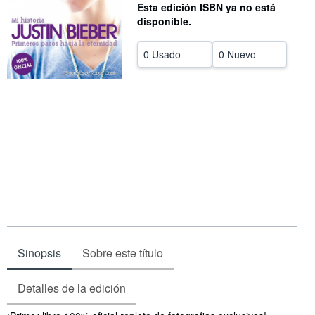
Esta edición ISBN ya no está
CERRAR
disponible.
0 Usado
0 Nuevo
Sinopsis
Sobre este título
Detalles de la edición
Sinopsis