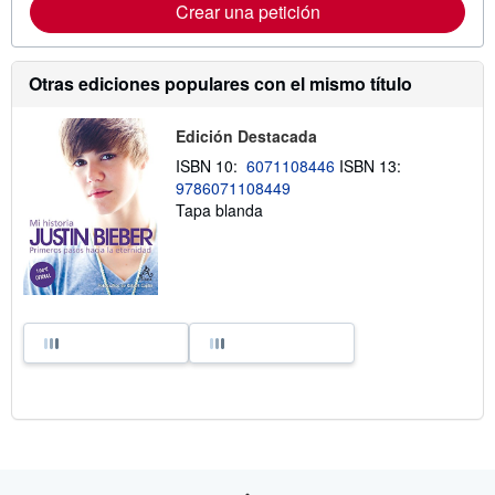
Crear una petición
Otras ediciones populares con el mismo título
Edición Destacada
ISBN 10:
6071108446
ISBN 13:
9786071108449
Tapa blanda