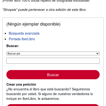
¡Primer libro 100% oficial repleto de fotografias exclusivas!
"Sinopsis" puede pertenecer a otra edición de este libro.
(Ningún ejemplar disponible)
Búsqueda avanzada
Portada IberLibro
Buscar:
Buscar
Crear una petición
¿No encuentra el libro que está buscando? Seguiremos
buscando por usted. Si alguno de nuestros vendedores lo
incluye en IberLibro, le avisaremos.