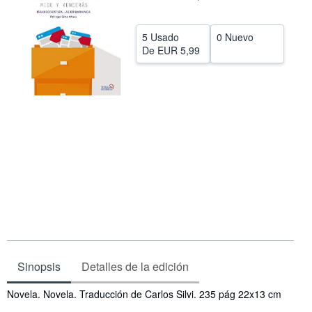
CERRAR
5 Usado
0 Nuevo
De
EUR 5,99
Sinopsis
Detalles de la edición
Sinopsis
Novela. Novela. Traducción de Carlos Silvi. 235 pág 22x13 cm