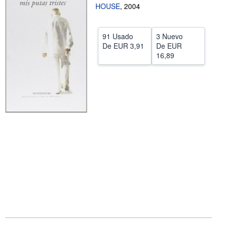
HOUSE
,
2004
CERRAR
91 Usado
3 Nuevo
De
EUR 3,91
De
EUR
16,89