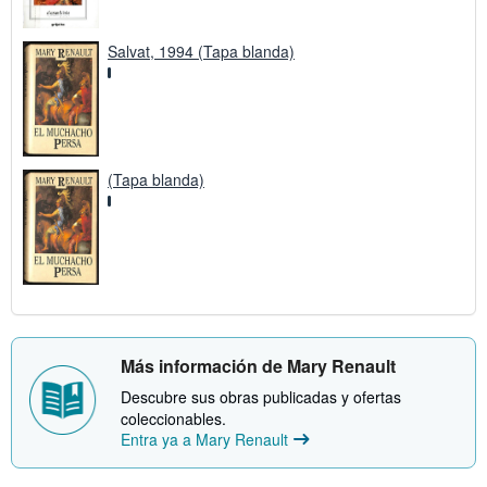
Salvat, 1994 (Tapa blanda)
(Tapa blanda)
Más información de Mary Renault
Descubre sus obras publicadas y ofertas
coleccionables.
Entra ya a Mary Renault