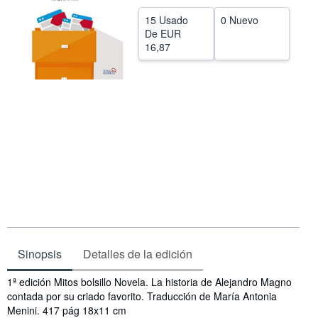
CERRAR
15 Usado
0 Nuevo
De
EUR
16,87
Sinopsis
Detalles de la edición
Sinopsis
1ª edición Mitos bolsillo Novela. La historia de Alejandro Magno
contada por su criado favorito. Traducción de María Antonia
Menini. 417 pág 18x11 cm