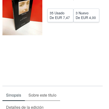
CERRAR
35 Usado
3 Nuevo
De
EUR 7,47
De
EUR 4,00
Sinopsis
Sobre este título
Detalles de la edición