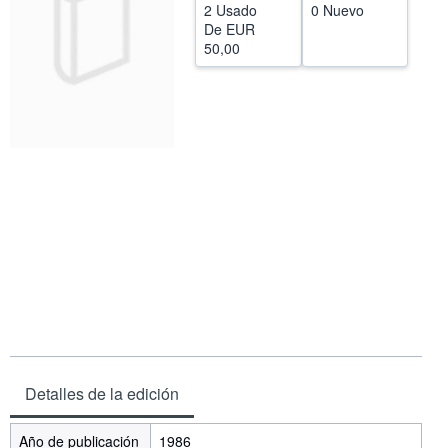
2 Usado
0 Nuevo
CERRAR
De
EUR
50,00
Detalles de la edición
Año de publicación
1986