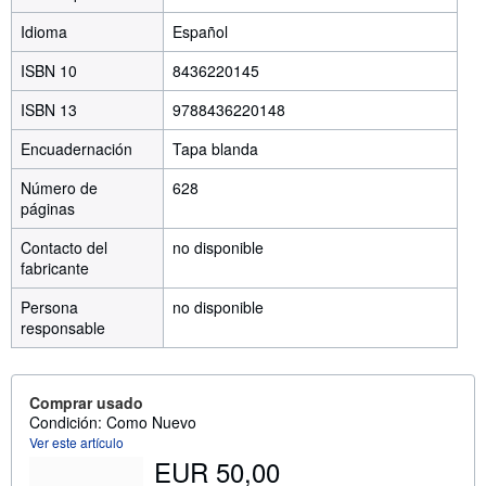
Idioma
Español
ISBN 10
8436220145
ISBN 13
9788436220148
Encuadernación
Tapa blanda
Número de
628
páginas
Contacto del
no disponible
fabricante
Persona
no disponible
responsable
Comprar usado
Condición: Como Nuevo
Ver este artículo
EUR 50,00