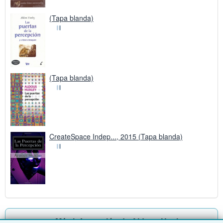
(Tapa blanda)
(Tapa blanda)
CreateSpace Indep..., 2015 (Tapa blanda)
Más información de Aldous Huxley