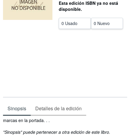
Esta edición ISBN ya no está
CERRAR
disponible.
0 Usado
0 Nuevo
Sinopsis
Detalles de la edición
Sinopsis
marcas en la portada. . .
"Sinopsis" puede pertenecer a otra edición de este libro.