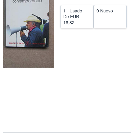
CERRAR
11 Usado
0 Nuevo
De
EUR
16,82