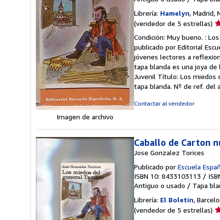
Librería:
Hamelyn
, Madrid,
Ca
(vendedor de 5 estrellas)
d
Condición: Muy bueno. : Los
v
publicado por Editorial Escu
5
jóvenes lectores a reflexion
d
tapa blanda es una joya de l
5
Juvenil Título: Los miedos
e
tapa blanda.
Nº de ref. del
Contactar al vendedor
Imagen de archivo
Caballo de Carton 
Jose Gonzalez Torices
Publicado por
Escuela Españ
ISBN 10: 8433103113
/
ISB
Antiguo o usado
/
Tapa bla
Librería:
El Boletin
, Barcel
Ca
(vendedor de 5 estrellas)
d