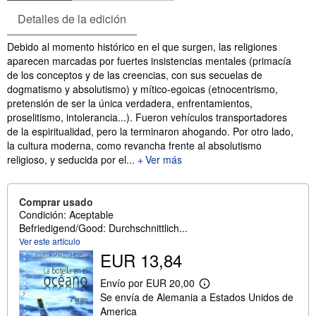
Detalles de la edición
Sinopsis
Debido al momento histórico en el que surgen, las religiones
aparecen marcadas por fuertes insistencias mentales (primacía
de los conceptos y de las creencias, con sus secuelas de
dogmatismo y absolutismo) y mítico-egoicas (etnocentrismo,
pretensión de ser la única verdadera, enfrentamientos,
proselitismo, intolerancia...). Fueron vehículos transportadores
de la espiritualidad, pero la terminaron ahogando. Por otro lado,
la cultura moderna, como revancha frente al absolutismo
religioso, y seducida por el...
Ver más
Comprar usado
Condición: Aceptable
Befriedigend/Good: Durchschnittlich...
Ver este artículo
EUR 13,84
Envío por EUR 20,00
M
Se envía de Alemania a Estados Unidos de
á
s
America