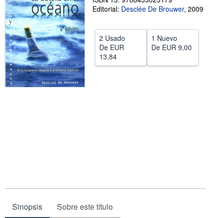
Editorial:
Desclée De Brouwer
,
2009
CERRAR
2 Usado
1 Nuevo
De
EUR
De
EUR 9,00
13,84
Sinopsis
Sobre este título