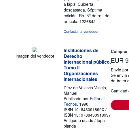
a lápiz. Cubierta
desgastada. Séptima
edición. Ro.
Nº de ref. del
artículo: 1226842
Contactar al vendedor
Instituciones de
Comprar
Derecho
Imagen del vendedor
EUR 9
Internacional público.
Tomo II
Envío po
Organizaciones
Se envía 
internacionales
de Ameri
Díez de Velasco Vallejo,
Cantidad 
Manuel
Publicado por
Editorial
Tecnos
, 1990
ISBN 10: 843091899X
/
ISBN 13: 9788430918997
Antiguo o usado
/
tapa
blanda