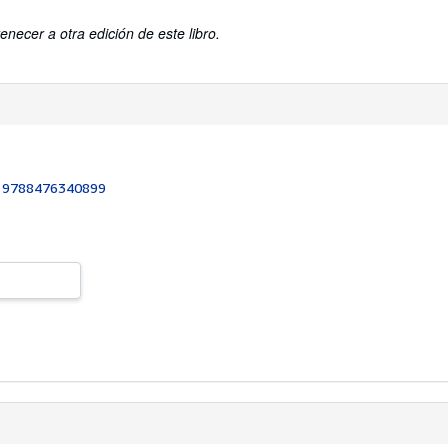
enecer a otra edición de este libro.
:
9788476340899