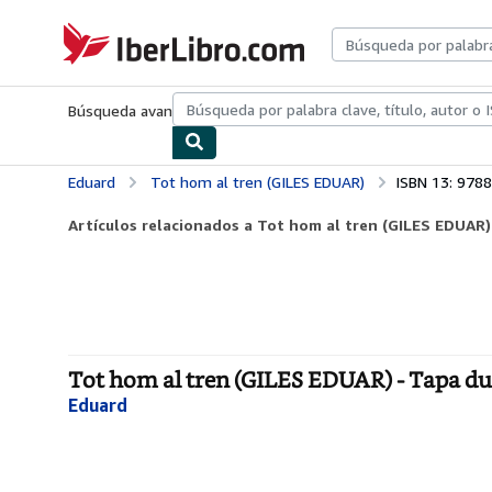
Pasar al contenido principal
IberLibro.com
Búsqueda avanzada
Colecciones
Libros antiguos
Arte y colecc
Eduard
Tot hom al tren (GILES EDUAR)
ISBN 13: 978
Artículos relacionados a Tot hom al tren (GILES EDUAR)
Tot hom al tren (GILES EDUAR) - Tapa d
Eduard