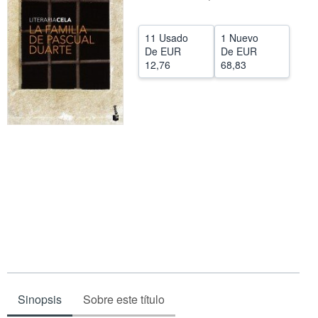
CERRAR
11 Usado
1 Nuevo
De
EUR
De
EUR
12,76
68,83
Sinopsis
Sobre este título