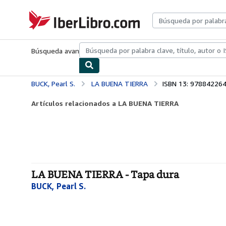
Pasar al contenido principal
IberLibro.com
Búsqueda avanzada
Colecciones
Libros antiguos
Arte y colecc
BUCK, Pearl S.
LA BUENA TIERRA
ISBN 13: 97884226
Artículos relacionados a LA BUENA TIERRA
LA BUENA TIERRA - Tapa dura
BUCK, Pearl S.