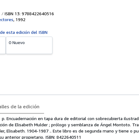
ISBN 13: 9788422640516
ectores
,
1992
 de esta edición del ISBN
0 Nuevo
lles de la edición
 p. Encuadernación en tapa dura de editorial con sobrecubierta ilustrada
ción de Elisabeth Mulder ; prólogo y semblanza de Ángel Montoto. Tra
er, Elisabeth. 1904-1987 .. Este libro es de segunda mano y tiene o p
su anterior propietario. ISBN: 8422640511