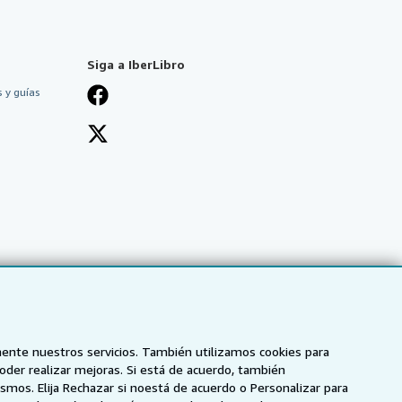
Siga a IberLibro
 y guías
mente nuestros servicios. También utilizamos cookies para
poder realizar mejoras. Si está de acuerdo, también
smos. Elija Rechazar si noestá de acuerdo o Personalizar para