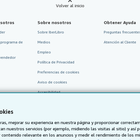
Volver al inicio
sotros
Sobre nosotros
Obtener Ayuda
der
Sobre IberLibro
Preguntas frecuentes
 programa de
Medios
Atención al Cliente
Empleo
vendedor
Política de Privacidad
Preferencias de cookies
Aviso de cookies
Accesibilidad
okies
as, mejorar su experiencia en nuestra página y proporcionar correcta
n nuestros servicios (por ejemplo, midiendo las visitas al sitio) y así 
 contenido relevante en los anuncios y medir el rendimiento de los mi