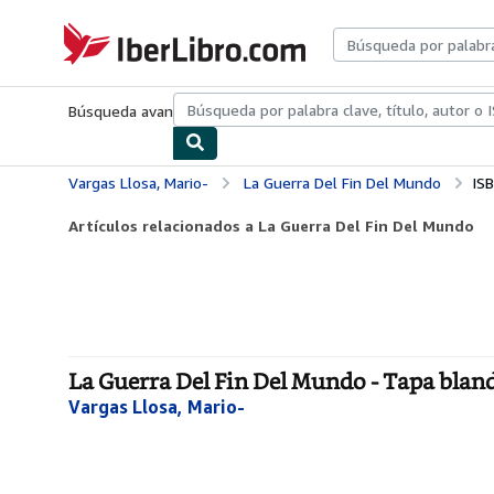
Pasar al contenido principal
IberLibro.com
Búsqueda avanzada
Colecciones
Libros antiguos
Arte y colecc
Vargas Llosa, Mario-
La Guerra Del Fin Del Mundo
IS
Artículos relacionados a La Guerra Del Fin Del Mundo
La Guerra Del Fin Del Mundo - Tapa blan
Vargas Llosa, Mario-