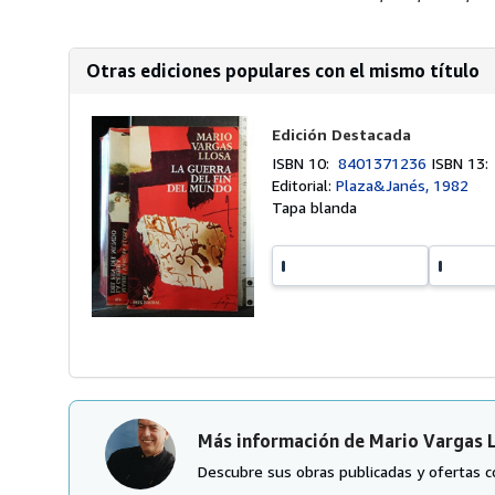
Otras ediciones populares con el mismo título
Edición Destacada
ISBN 10:
8401371236
ISBN 13
Editorial:
Plaza&Janés, 1982
Tapa blanda
Más información de Mario Vargas 
Descubre sus obras publicadas y ofertas c