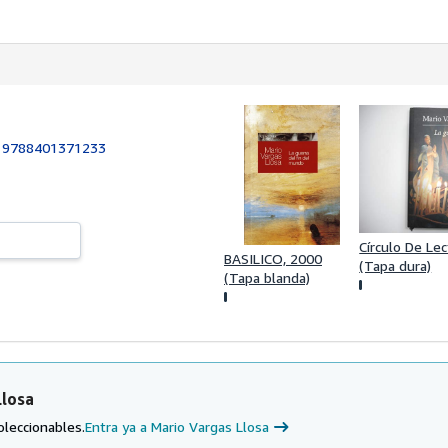
:
9788401371233
Círculo De Le
BASILICO, 2000
(Tapa dura)
(Tapa blanda)
Llosa
oleccionables.
Entra ya a Mario Vargas Llosa