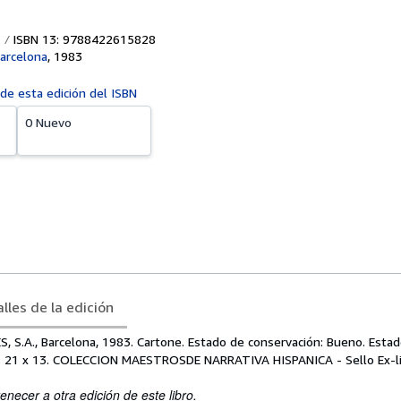
ISBN 13: 9788422615828
Barcelona
,
1983
 de esta edición del ISBN
0 Nuevo
lles de la edición
 S.A., Barcelona, 1983. Cartone. Estado de conservación: Bueno. Estad
. 21 x 13. COLECCION MAESTROSDE NARRATIVA HISPANICA - Sello Ex-lib
enecer a otra edición de este libro.