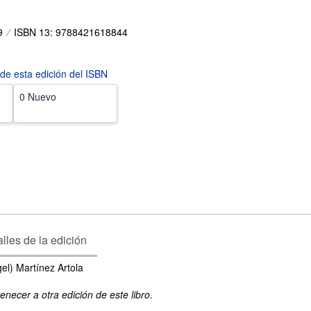
9
ISBN 13: 9788421618844
2
 de esta edición del ISBN
0 Nuevo
lles de la edición
el) Martínez Artola
enecer a otra edición de este libro.