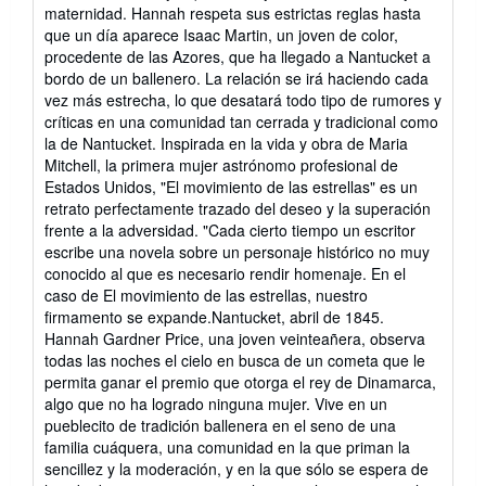
maternidad. Hannah respeta sus estrictas reglas hasta
que un día aparece Isaac Martin, un joven de color,
procedente de las Azores, que ha llegado a Nantucket a
bordo de un ballenero. La relación se irá haciendo cada
vez más estrecha, lo que desatará todo tipo de rumores y
críticas en una comunidad tan cerrada y tradicional como
la de Nantucket. Inspirada en la vida y obra de Maria
Mitchell, la primera mujer astrónomo profesional de
Estados Unidos, "El movimiento de las estrellas" es un
retrato perfectamente trazado del deseo y la superación
frente a la adversidad. "Cada cierto tiempo un escritor
escribe una novela sobre un personaje histórico no muy
conocido al que es necesario rendir homenaje. En el
caso de El movimiento de las estrellas, nuestro
firmamento se expande.Nantucket, abril de 1845.
Hannah Gardner Price, una joven veinteañera, observa
todas las noches el cielo en busca de un cometa que le
permita ganar el premio que otorga el rey de Dinamarca,
algo que no ha logrado ninguna mujer. Vive en un
pueblecito de tradición ballenera en el seno de una
familia cuáquera, una comunidad en la que priman la
sencillez y la moderación, y en la que sólo se espera de