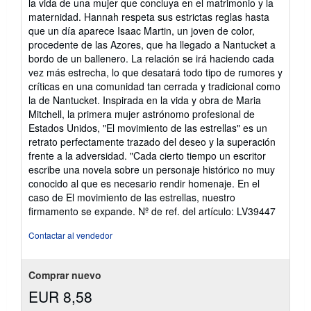
la vida de una mujer que concluya en el matrimonio y la
maternidad. Hannah respeta sus estrictas reglas hasta
que un día aparece Isaac Martin, un joven de color,
procedente de las Azores, que ha llegado a Nantucket a
bordo de un ballenero. La relación se irá haciendo cada
vez más estrecha, lo que desatará todo tipo de rumores y
críticas en una comunidad tan cerrada y tradicional como
la de Nantucket. Inspirada en la vida y obra de Maria
Mitchell, la primera mujer astrónomo profesional de
Estados Unidos, "El movimiento de las estrellas" es un
retrato perfectamente trazado del deseo y la superación
frente a la adversidad. "Cada cierto tiempo un escritor
escribe una novela sobre un personaje histórico no muy
conocido al que es necesario rendir homenaje. En el
caso de El movimiento de las estrellas, nuestro
firmamento se expande.
Nº de ref. del artículo: LV39447
Contactar al vendedor
Comprar nuevo
EUR 8,58